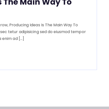
s The Main Way To
row, Producing Ideas Is The Main Way To
sec tetur adipisicing sed do eiusmod tempor
a enim ad […]