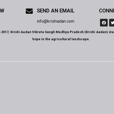
OW
SEND AN EMAIL
CONN
info@krishiadan.com
n 2017, Krishi Aadan Vikreta Sangh Madhya Pradesh (Krishi Aadan) st
hope in the agricultural landscape.