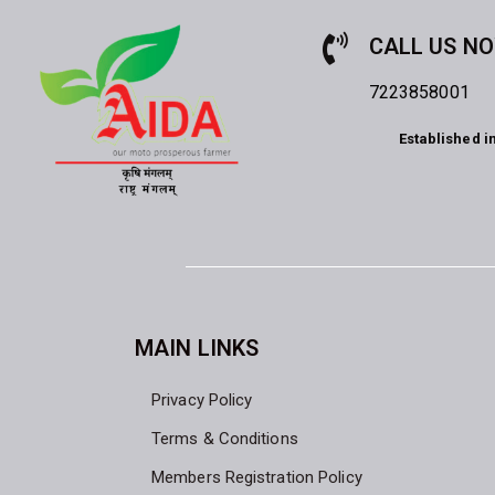
CALL US N
7223858001
Established i
MAIN LINKS
Privacy Policy
Terms & Conditions
Members Registration Policy