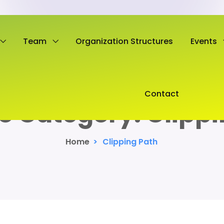
Team
Organization Structures
Events
Contact
io Category:
Clippi
Home
>
Clipping Path