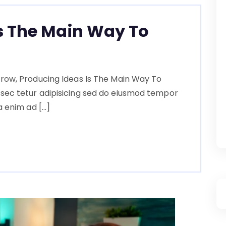
s The Main Way To
row, Producing Ideas Is The Main Way To
sec tetur adipisicing sed do eiusmod tempor
a enim ad […]