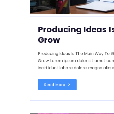
Producing Ideas I
Grow
Producing Ideas Is The Main Way To G
Grow Lorem ipsum dolor sit amet con
incid idunt labore dolore magna aliqu
Read More