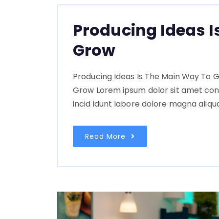
Producing Ideas I
Grow
Producing Ideas Is The Main Way To G
Grow Lorem ipsum dolor sit amet con
incid idunt labore dolore magna aliqu
Read More