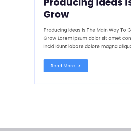
Producing Ideas I
Grow
Producing Ideas Is The Main Way To G
Grow Lorem ipsum dolor sit amet con
incid idunt labore dolore magna aliqu
Read More