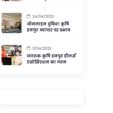
विक्रेता संघ ने कृषि मंत्री से
की मुलाकात
24/04/2023
ऑनलाइन दुविधा: कृषि
इनपुट व्यापार पर प्रभाव
11/04/2023
जगरूक कृषि इनपुट डीलर्स
एसोसिएशन का गठन