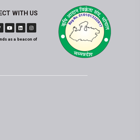
ECT WITH US
ands as a beacon of