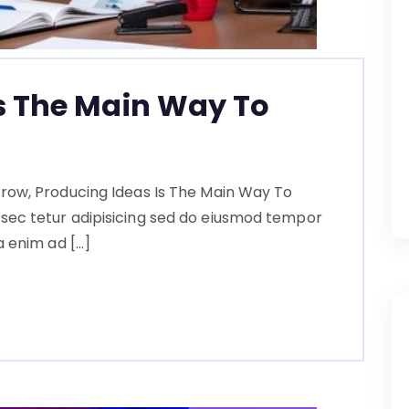
s The Main Way To
row, Producing Ideas Is The Main Way To
sec tetur adipisicing sed do eiusmod tempor
a enim ad […]