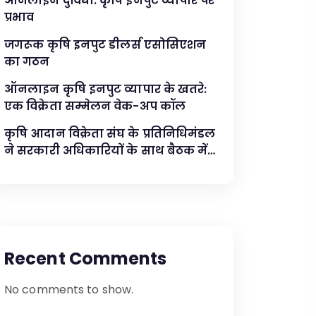
ऑनलाइन दुविधा: कृषि इनपुट व्यापार पर
प्रभाव
जगरूक कृषि इनपुट डीलर्स एसोसिएशन
का गठन
ऑनलाइन कृषि इनपुट व्यापार के खतरे:
एक विक्रेता सम्मेलन वेक-अप कॉल
कृषि आदान विक्रेता संघ के प्रतिनिधिमंडल
ने सरकारी अधिकारियों के साथ बैठक में
प्रमुख मुद्दों का समाधान किया
Recent Comments
No comments to show.