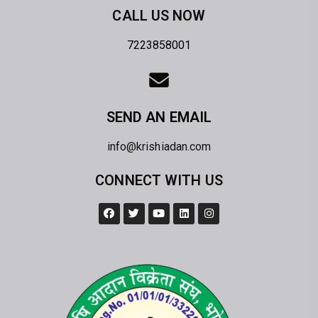
CALL US NOW
7223858001
SEND AN EMAIL
info@krishiadan.com
CONNECT WITH US