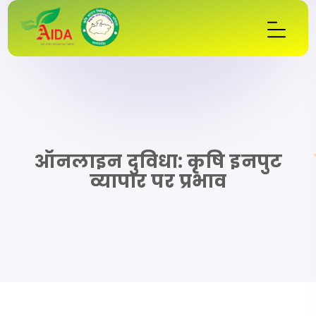
ऑनलाइन दुविधा: कृषि इनपुट
व्यापार पर प्रभाव