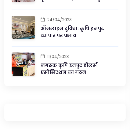
से की मुलाकात
24/04/2023
ऑनलाइन दुविधा: कृषि इनपुट
व्यापार पर प्रभाव
11/04/2023
जगरूक कृषि इनपुट डीलर्स
एसोसिएशन का गठन