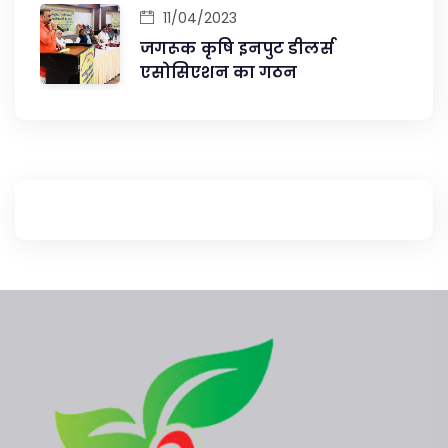
11/04/2023
जगरूक कृषि इनपुट डीलर्स
एसोसिएशन का गठन