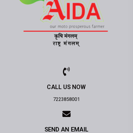
CALL US NOW
7223858001
SEND AN EMAIL