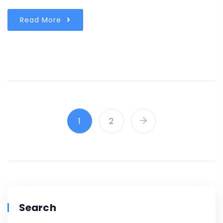
Read More
1
2
Search