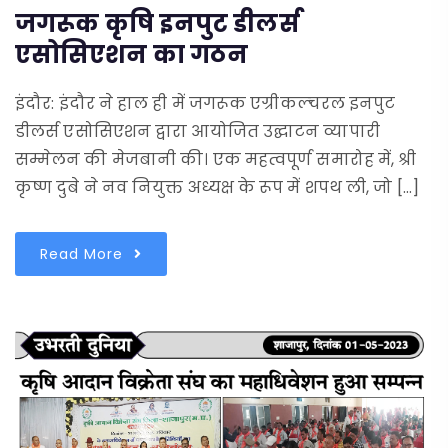
जगरूक कृषि इनपुट डीलर्स
एसोसिएशन का गठन
इंदौर: इंदौर ने हाल ही में जगरूक एग्रीकल्चरल इनपुट
डीलर्स एसोसिएशन द्वारा आयोजित उद्घाटन व्यापारी
सम्मेलन की मेजबानी की। एक महत्वपूर्ण समारोह में, श्री
कृष्ण दुबे ने नव नियुक्त अध्यक्ष के रूप में शपथ ली, जो […]
Read More