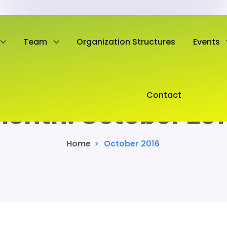
Team
Organization Structures
Events
Contact
Month:
October 20
Home
>
October 2016