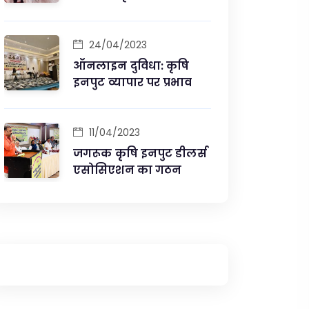
विक्रेता संघ ने कृषि मंत्री से
की मुलाकात
24/04/2023
ऑनलाइन दुविधा: कृषि
इनपुट व्यापार पर प्रभाव
11/04/2023
जगरूक कृषि इनपुट डीलर्स
एसोसिएशन का गठन