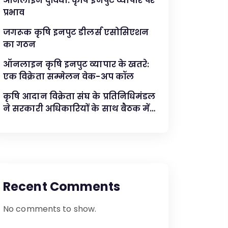
ऑनलाइन दुविधा: कृषि इनपुट व्यापार पर
प्रभाव
जगरूक कृषि इनपुट डीलर्स एसोसिएशन
का गठन
ऑनलाइन कृषि इनपुट व्यापार के खतरे:
एक विक्रेता सम्मेलन वेक-अप कॉल
कृषि आदान विक्रेता संघ के प्रतिनिधिमंडल
ने सरकारी अधिकारियों के साथ बैठक में
प्रमुख मुद्दों का समाधान किया
Recent Comments
No comments to show.