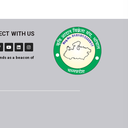
ECT WITH US
ands as a beacon of