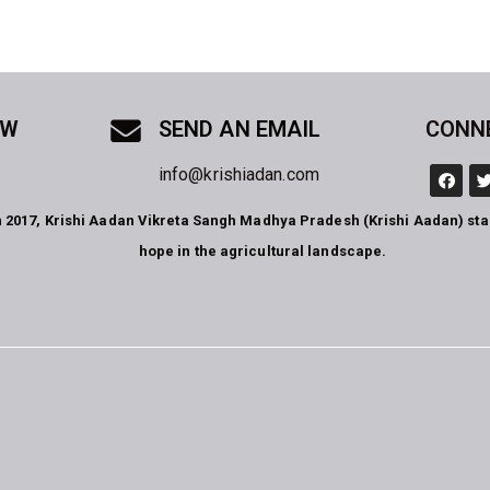
OW
SEND AN EMAIL
CONN
info@krishiadan.com
n 2017, Krishi Aadan Vikreta Sangh Madhya Pradesh (Krishi Aadan) st
hope in the agricultural landscape.