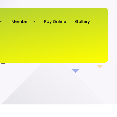
Member
Pay Online
Gallery
16